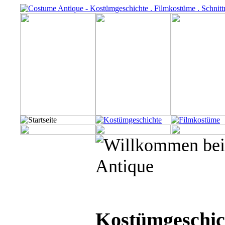
Kostümgeschic