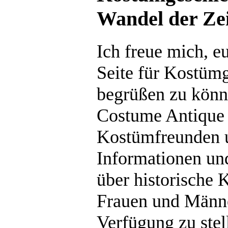
Wandel der Ze
Ich freue mich, e
Seite für Kostüm
begrüßen zu könn
Costume Antique i
Kostümfreunden 
Informationen un
über historische 
Frauen und Männ
Verfügung zu stel