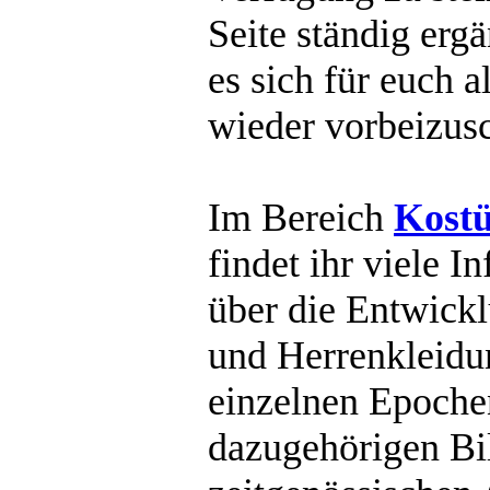
Seite ständig ergä
es sich für euch 
wieder vorbeizus
Im Bereich
Kostü
findet ihr viele I
über die Entwick
und Herrenkleidu
einzelnen Epoche
dazugehörigen Bil