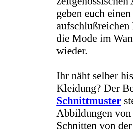
zeitgenössischen
geben euch einen
aufschlußreichen 
die Mode im Wand
wieder.
Ihr näht selber hi
Kleidung? Der Be
Schnittmuster
st
Abbildungen von 
Schnitten von der