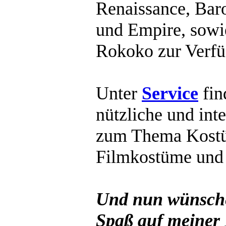
Renaissance, Bar
und Empire, sowi
Rokoko zur Verfü
Unter
Service
fin
nützliche und int
zum Thema Kostü
Filmkostüme und 
Und nun wünsche
Spaß auf meiner 